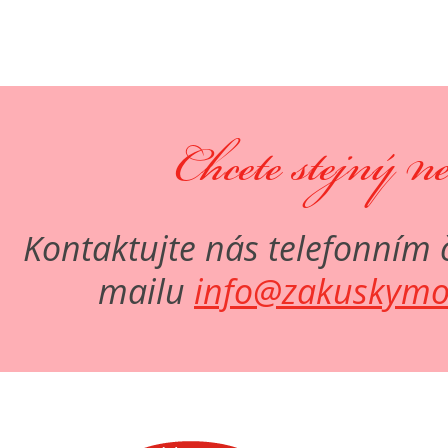
Chcete stejný n
Kontaktujte nás telefonním 
mailu
info@zakuskymo